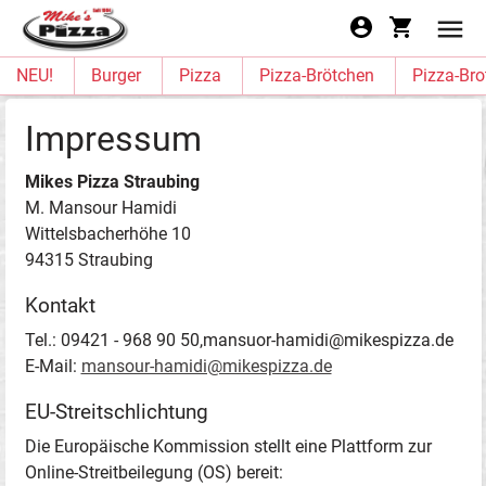
NEU!
Burger
Pizza
Pizza-Brötchen
Pizza-Bro
Impressum
Mikes Pizza Straubing
M. Mansour Hamidi
Wittelsbacherhöhe 10
94315 Straubing
Kontakt
Tel.: 09421 - 968 90 50,mansuor-hamidi@mikespizza.de
E-Mail:
mansour-hamidi@mikespizza.de
EU-Streitschlichtung
Die Europäische Kommission stellt eine Plattform zur
Online-Streitbeilegung (OS) bereit: