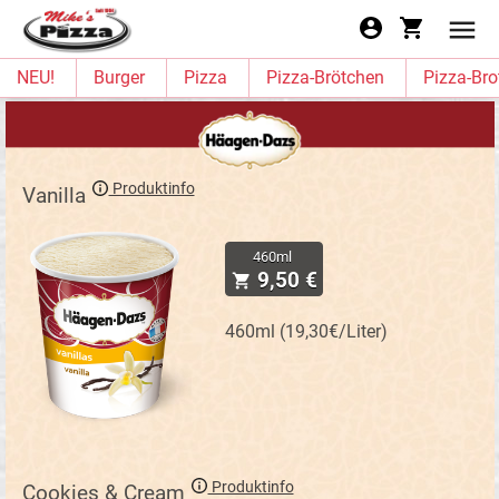
NEU!
Burger
Pizza
Pizza-Brötchen
Pizza-Bro
Produktinfo
Vanilla
460ml
9,50 €
460ml (19,30€/Liter)
Produktinfo
Cookies & Cream