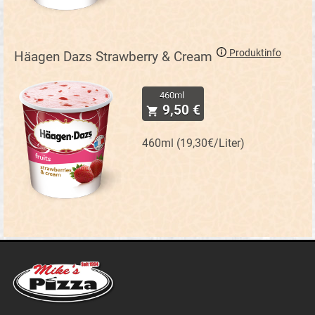
Produktinfo
Häagen Dazs Strawberry & Cream
460ml
9,50 €
460ml (19,30€/Liter)